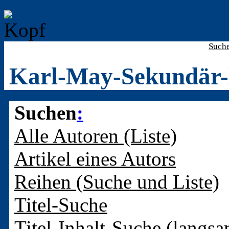
Such
Karl-May-Sekundär-
Suchen
:
Alle Autoren (Liste)
Artikel eines Autors
Reihen (Suche und Liste)
Titel-Suche
Titel-Inhalt-Suche (langsa