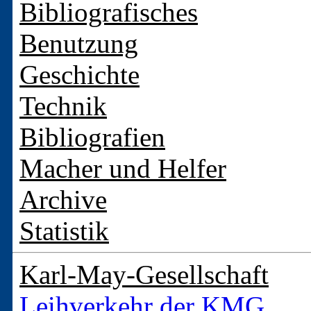
Bibliografisches
Benutzung
Geschichte
Technik
Bibliografien
Macher und Helfer
Archive
Statistik
Karl-May-Gesellschaft
Leihverkehr der KMG