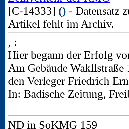
[C-14333]
()
- Datensatz z
Artikel fehlt im Archiv.
, :
Hier begann der Erfolg v
Am Gebäude Wakllstraße 10
den Verleger Friedrich Ern
In: Badische Zeitung, Fre
ND in SoKMG 159