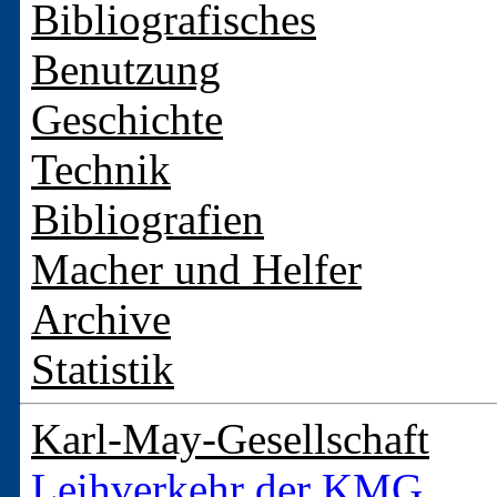
Bibliografisches
Benutzung
Geschichte
Technik
Bibliografien
Macher und Helfer
Archive
Statistik
Karl-May-Gesellschaft
Leihverkehr der KMG