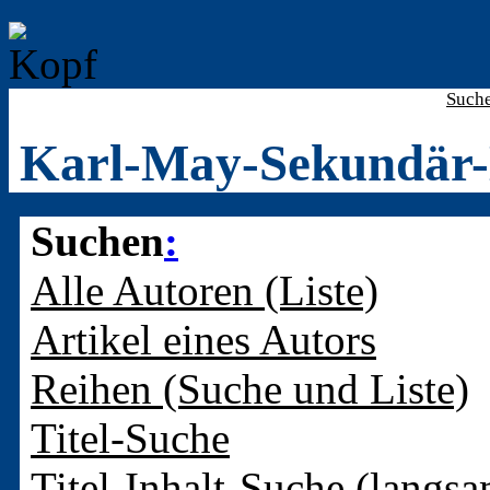
Such
Karl-May-Sekundär-
Suchen
:
Alle Autoren (Liste)
Artikel eines Autors
Reihen (Suche und Liste)
Titel-Suche
Titel-Inhalt-Suche (langsa