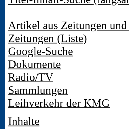
Artikel aus Zeitungen und 
Zeitungen (Liste)
Google-Suche
Dokumente
Radio/TV
Sammlungen
Leihverkehr der KMG
Inhalte