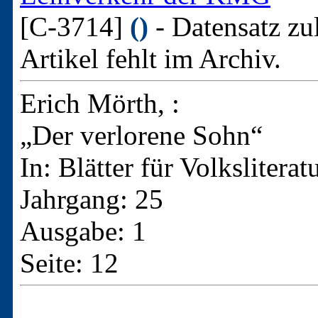
[C-3714]
()
- Datensatz zu
Artikel fehlt im Archiv.
Erich Mörth, :
„Der verlorene Sohn“
In: Blätter für Volkslitera
Jahrgang: 25
Ausgabe: 1
Seite: 12