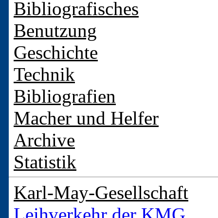
Bibliografisches
Benutzung
Geschichte
Technik
Bibliografien
Macher und Helfer
Archive
Statistik
Karl-May-Gesellschaft
Leihverkehr der KMG