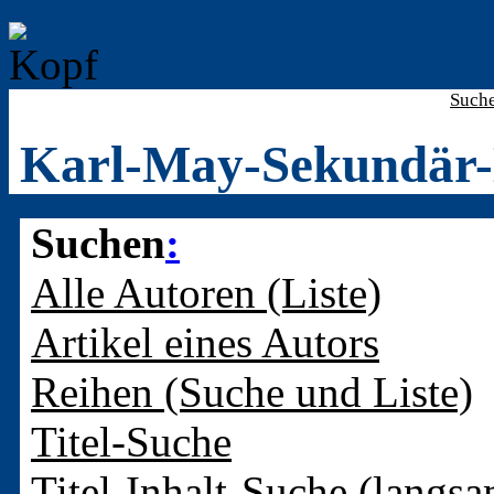
Such
Karl-May-Sekundär-
Suchen
:
Alle Autoren (Liste)
Artikel eines Autors
Reihen (Suche und Liste)
Titel-Suche
Titel-Inhalt-Suche (langsa