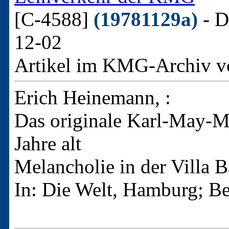
[C-4588]
(19781129a)
- D
12-02
Artikel im KMG-Archiv v
Erich Heinemann, :
Das originale Karl-May-M
Jahre alt
Melancholie in der Villa B
In: Die Welt, Hamburg; Be