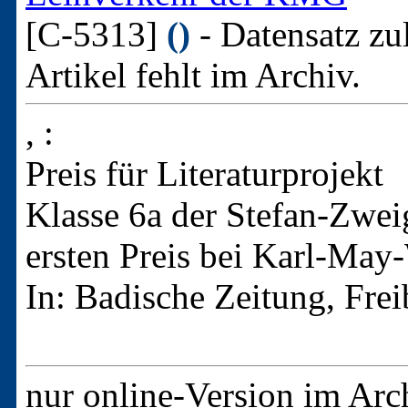
[C-5313]
()
- Datensatz zu
Artikel fehlt im Archiv.
, :
Preis für Literaturprojekt
Klasse 6a der Stefan-Zwe
ersten Preis bei Karl-May
In: Badische Zeitung, Fre
nur online-Version im Arc