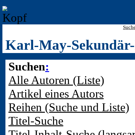
Such
Karl-May-Sekundär-
Suchen
:
Alle Autoren (Liste)
Artikel eines Autors
Reihen (Suche und Liste)
Titel-Suche
Titel-Inhalt-Suche (langsa