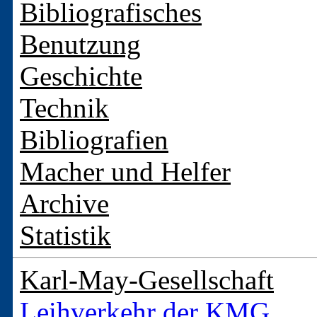
Bibliografisches
Benutzung
Geschichte
Technik
Bibliografien
Macher und Helfer
Archive
Statistik
Karl-May-Gesellschaft
Leihverkehr der KMG