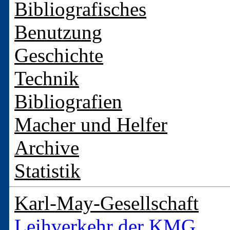
Bibliografisches
Benutzung
Geschichte
Technik
Bibliografien
Macher und Helfer
Archive
Statistik
Karl-May-Gesellschaft
Leihverkehr der KMG