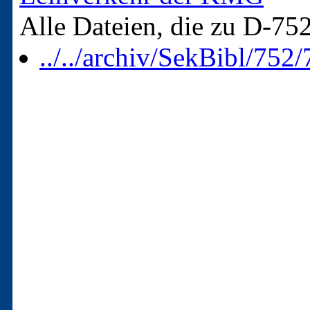
Alle Dateien, die zu D-75
../../archiv/SekBibl/752