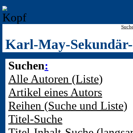
Such
Karl-May-Sekundär-
Suchen
:
Alle Autoren (Liste)
Artikel eines Autors
Reihen (Suche und Liste)
Titel-Suche
Titel-Inhalt-Suche (langsa