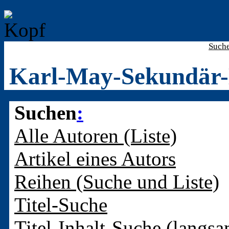
Such
Karl-May-Sekundär-
Suchen
:
Alle Autoren (Liste)
Artikel eines Autors
Reihen (Suche und Liste)
Titel-Suche
Titel-Inhalt-Suche (langsa