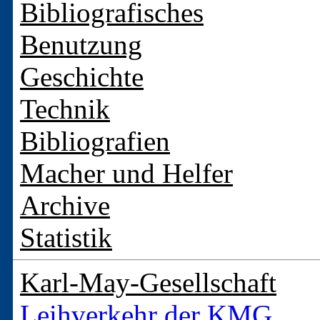
Bibliografisches
Benutzung
Geschichte
Technik
Bibliografien
Macher und Helfer
Archive
Statistik
Karl-May-Gesellschaft
Leihverkehr der KMG