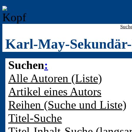
Such
Karl-May-Sekundär-
Suchen
:
Alle Autoren (Liste)
Artikel eines Autors
Reihen (Suche und Liste)
Titel-Suche
Titel-Inhalt-Suche (langsa