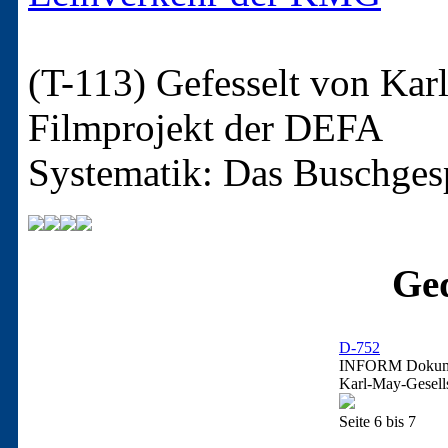
(T-113)
Gefesselt von Kar
Filmprojekt der DEFA
Systematik: Das Buschgesp
Ged
D-752
INFORM Dokume
Karl-May-Gesell
Seite 6 bis 7