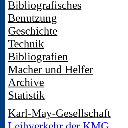
Bibliografisches
Benutzung
Geschichte
Technik
Bibliografien
Macher und Helfer
Archive
Statistik
Karl-May-Gesellschaft
Leihverkehr der KMG