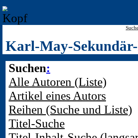
Such
Karl-May-Sekundär-
Suchen
:
Alle Autoren (Liste)
Artikel eines Autors
Reihen (Suche und Liste)
Titel-Suche
Titel-Inhalt-Suche (langsa