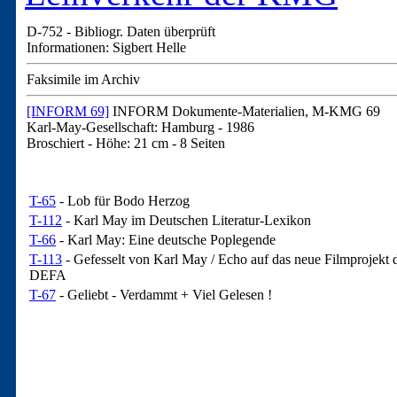
D-752 -
Bibliogr. Daten überprüft
Informationen: Sigbert Helle
Faksimile im Archiv
[INFORM 69]
INFORM Dokumente-Materialien, M-KMG 69
Karl-May-Gesellschaft: Hamburg - 1986
Broschiert
-
Höhe: 21 cm
- 8 Seiten
T-65
- Lob für Bodo Herzog
T-112
- Karl May im Deutschen Literatur-Lexikon
T-66
- Karl May: Eine deutsche Poplegende
T-113
- Gefesselt von Karl May / Echo auf das neue Filmprojekt 
DEFA
T-67
- Geliebt - Verdammt + Viel Gelesen !