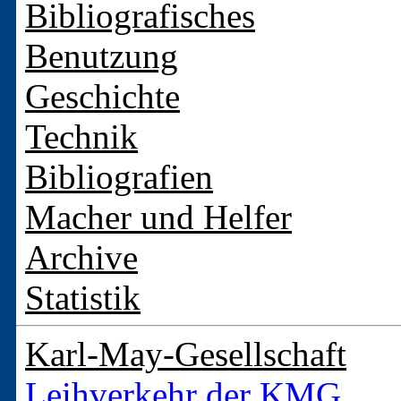
Bibliografisches
Benutzung
Geschichte
Technik
Bibliografien
Macher und Helfer
Archive
Statistik
Karl-May-Gesellschaft
Leihverkehr der KMG