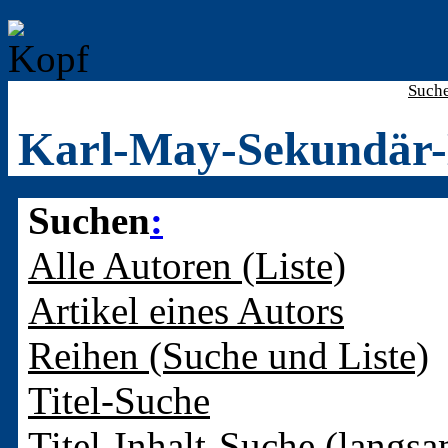
Such
Karl-May-Sekundär-
Suchen
:
Alle Autoren (Liste)
Artikel eines Autors
Reihen (Suche und Liste)
Titel-Suche
Titel-Inhalt-Suche (langsa