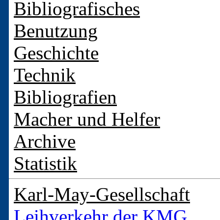
Bibliografisches
Benutzung
Geschichte
Technik
Bibliografien
Macher und Helfer
Archive
Statistik
Karl-May-Gesellschaft
Leihverkehr der KMG