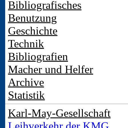
Bibliografisches
Benutzung
Geschichte
Technik
Bibliografien
Macher und Helfer
Archive
Statistik
Karl-May-Gesellschaft
Leihverkehr der KMG