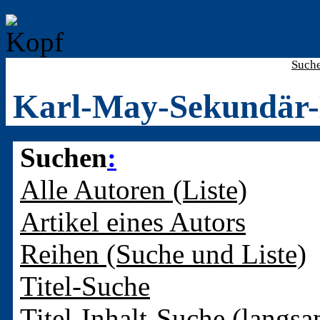
Such
Karl-May-Sekundär-
Suchen
:
Alle Autoren (Liste)
Artikel eines Autors
Reihen (Suche und Liste)
Titel-Suche
Titel-Inhalt-Suche (langsa