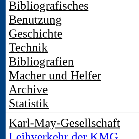
Bibliografisches
Benutzung
Geschichte
Technik
Bibliografien
Macher und Helfer
Archive
Statistik
Karl-May-Gesellschaft
Leihverkehr der KMG