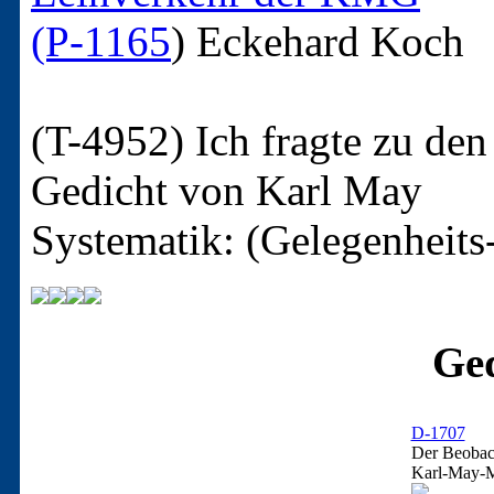
(P-1165
)
Eckehard Koch
(T-4952)
Ich fragte zu de
Gedicht von Karl May
Systematik: (Gelegenheits
Ged
D-1707
Der Beobach
Karl-May-M