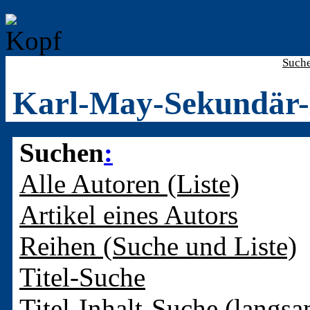
Such
Karl-May-Sekundär-
Suchen
:
Alle Autoren (Liste)
Artikel eines Autors
Reihen (Suche und Liste)
Titel-Suche
Titel-Inhalt-Suche (langsa