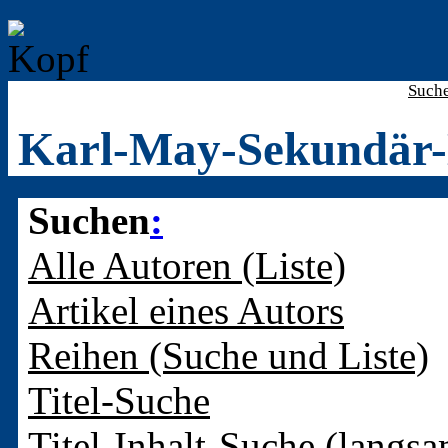
Such
Karl-May-Sekundär-
Suchen
:
Alle Autoren (Liste)
Artikel eines Autors
Reihen (Suche und Liste)
Titel-Suche
Titel-Inhalt-Suche (langsa