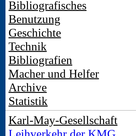
Bibliografisches
Benutzung
Geschichte
Technik
Bibliografien
Macher und Helfer
Archive
Statistik
Karl-May-Gesellschaft
Leihverkehr der KMG