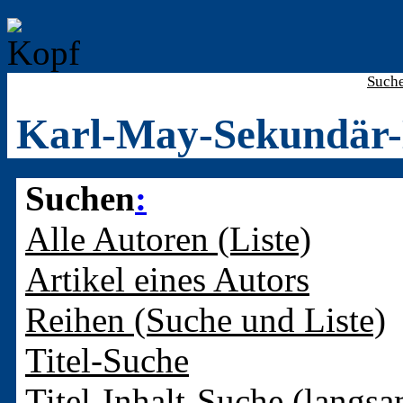
Such
Karl-May-Sekundär-
Suchen
:
Alle Autoren (Liste)
Artikel eines Autors
Reihen (Suche und Liste)
Titel-Suche
Titel-Inhalt-Suche (langsa