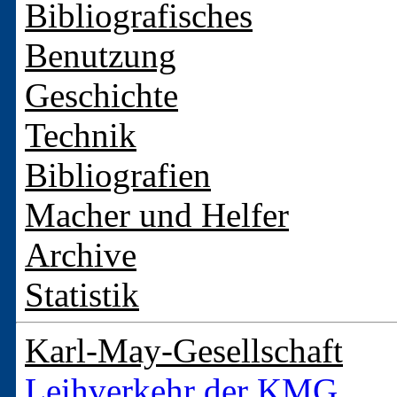
Bibliografisches
Benutzung
Geschichte
Technik
Bibliografien
Macher und Helfer
Archive
Statistik
Karl-May-Gesellschaft
Leihverkehr der KMG