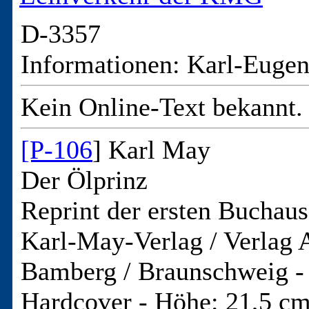
D-3357
Informationen: Karl-Euge
Kein Online-Text bekannt.
[P-106
] Karl May
Der Ölprinz
Reprint der ersten Buchau
Karl-May-Verlag / Verlag A
Bamberg / Braunschweig -
Hardcover
-
Höhe: 21,5 c