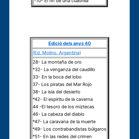
*10- El fin de una cuadrilla
Edició dels anys 40
(Ed. Molino. Argentina)
28- La montaña de oro
*32- La venganza del caudillo
33- En la boca del lobo
37- Los piratas del Mar Rojo
38- La isla del desierto
*42- El espiritu de la caverna
44 -El tesoro de los miztecas
46- La cabeza del diablo
*47- La caravana de la muerte
*49- Los contrabandistas búlgaros
*51- En las redes del crimen