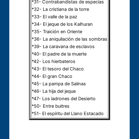
*31- Contrabandistas de especias
*32- La cristiana de la torre
*33- El valle de la paz
*34- El jeque de los Kalhuran
*35- Traición en Oriente
*36- La aniquilación de las sombras
*39- La caravana de esclavos
*40- El padre de la muerte
*42- Los hierbateros
*43- El tesoro del Chaco
*44- El gran Chaco
*45- La pampa de Salinas
*46- La hija del jeque
*47- Los ladrones del Desierto
*50- Entre buitres
*51- El espíritu del Llano Estacado