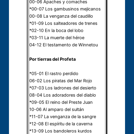
00-06 Apaches y comaches
*00-07 Los gambusinos mejicanos
00-08 La venganza del caudillo
*01-09 Los salteadores de trenes
*02-10 En la boca del lobo
*03-11 La muerte del héroe
04-12 El testamento de Winnetou
Por tierras del Profeta
*05-01 El rastro perdido
06-02 Los piratas del Mar Rojo
*07-03 Los ladrones del desierto
08-04 Los adoradores del diablo
*09-05 El reino del Preste Juan
10-06 Al amparo del sultán
*11-07 La venganza de la sangre
*12-08 El espíritu de la caverna
*13-09 Los bandoleros kurdos