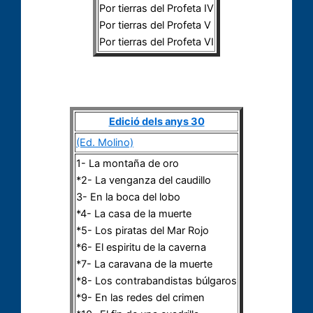
Por tierras del Profeta IV
Por tierras del Profeta V
Por tierras del Profeta VI
Edició dels anys 30
(Ed. Molino)
1- La montaña de oro
*2- La venganza del caudillo
3- En la boca del lobo
*4- La casa de la muerte
*5- Los piratas del Mar Rojo
*6- El espiritu de la caverna
*7- La caravana de la muerte
*8- Los contrabandistas búlgaros
*9- En las redes del crimen