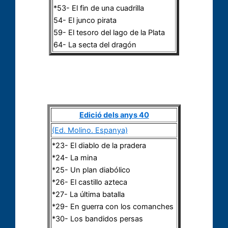
*53- El fin de una cuadrilla
54- El junco pirata
59- El tesoro del lago de la Plata
64- La secta del dragón
Edició dels anys 40
(Ed. Molino. Espanya)
*23- El diablo de la pradera
*24- La mina
*25- Un plan diabólico
*26- El castillo azteca
*27- La última batalla
*29- En guerra con los comanches
*30- Los bandidos persas