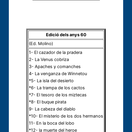
Edició dels anys 60
(Ed. Molino)
1- El cazador de la pradera
2- La Venus cobriza
3- Apaches y comanches
4- La venganza de Winnetou
*5- La isla del desierto
*6- La trampa de los cactos
*7- El tesoro de los miztecas
*8- El buque pirata
9- La cabeza del diablo
*10- El misterio de los dos hermanos
11- En la boca del lobo
*12- la muerte del heroe