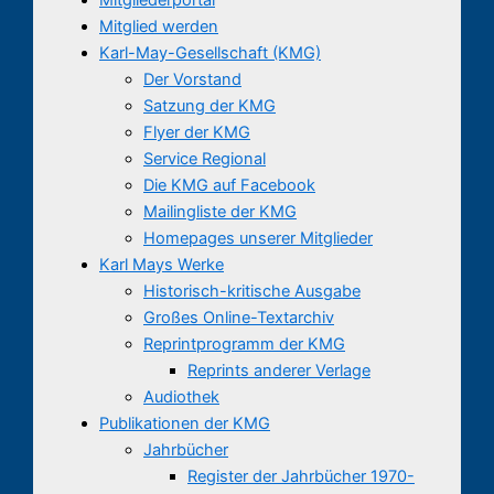
Mitglied werden
Karl-May-Gesellschaft (KMG)
Der Vorstand
Satzung der KMG
Flyer der KMG
Service Regional
Die KMG auf Facebook
Mailingliste der KMG
Homepages unserer Mitglieder
Karl Mays Werke
Historisch-kritische Ausgabe
Großes Online-Textarchiv
Reprintprogramm der KMG
Reprints anderer Verlage
Audiothek
Publikationen der KMG
Jahrbücher
Register der Jahrbücher 1970-