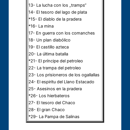
13- La lucha con los „tramps“
14- El tesoro del lago de plata
*15- El diablo de la pradera
*16- La mina
17- En guerra con los comanches
18- Un plan diabólico
19- El castillo azteca
20- La última batalla
*21- El príncipe del petroleo
22- La trampa del petroleo
23- Los prisioneros de los ogallallas
24- El espiritu del Llano Estacado
25- Asesinos en la pradera
*26- Los hierbateros
27- El tesoro del Chaco
28- El gran Chaco
*29- La Pampa de Salinas