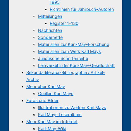
1995
Richtlinien für Jahrbuch-Autoren
Mitteilungen
Register 1-130
Nachrichten
Sonderhefte
Materialien zur Karl-May-Forschung
Materialien zum Werk Karl Mays
Juristische Schriftenreihe
Leihverkehr der Karl-May-Gesellschaft
Sekundärliteratur-Bibliographie / Artikel-
Archiv
Mehr über Karl May
Quellen Karl Mays
Fotos und Bilder
Illustrationen zu Werken Karl Mays
Karl Mays Leseralbum
Mehr Karl May im Internet
Karl-May-Wiki