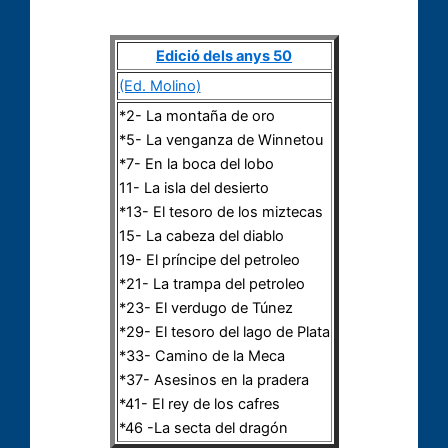
Edició dels anys 50
(Ed. Molino)
*2- La montaña de oro
*5- La venganza de Winnetou
*7- En la boca del lobo
11- La isla del desierto
*13- El tesoro de los miztecas
15- La cabeza del diablo
19- El príncipe del petroleo
*21- La trampa del petroleo
*23- El verdugo de Túnez
*29- El tesoro del lago de Plata
*33- Camino de la Meca
*37- Asesinos en la pradera
*41- El rey de los cafres
*46 -La secta del dragón