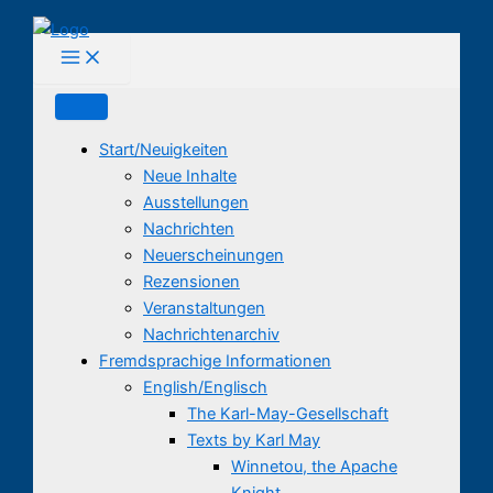
Zum
Inhalt
springen
Start/Neuigkeiten
Neue Inhalte
Ausstellungen
Nachrichten
Neuerscheinungen
Rezensionen
Veranstaltungen
Nachrichtenarchiv
Fremdsprachige Informationen
English/Englisch
The Karl-May-Gesellschaft
Texts by Karl May
Winnetou, the Apache
Knight