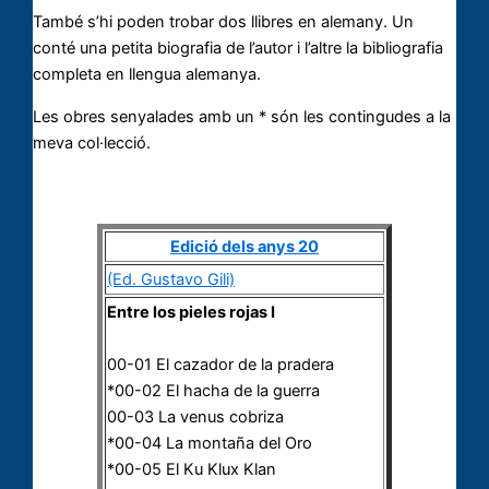
També s’hi poden trobar dos llibres en alemany. Un
conté una petita biografia de l’autor i l’altre la bibliografia
completa en llengua alemanya.
Les obres senyalades amb un * són les contingudes a la
meva col·lecció.
Edició dels anys 20
(Ed. Gustavo Gili)
Entre los pieles rojas I
00-01 El cazador de la pradera
*00-02 El hacha de la guerra
00-03 La venus cobriza
*00-04 La montaña del Oro
*00-05 El Ku Klux Klan