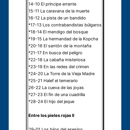
14-10 El príncipe errante
15-11 La caravana de la muerte
16-12 La pista de un bandido
*17-13 Los contrabandistas búlgaros
*18-14 El mendigo del bosque
*19-15 La hermandad de la Kopcha
*20-16 El santón de la montaña
*21-17 En busca del peligro
*22-18 La cabaña misteriosa
*23-19 En las redes del crimen
*24-20 La Torre de la Vieja Madre
*25-21 Halef el temerario
26-22 La cueva de las joyas
*27-23 El fin de una cuadrilla
*28-24 El hijo del jeque
Entre los pieles rojas II
29-01 Los hijos del asesino