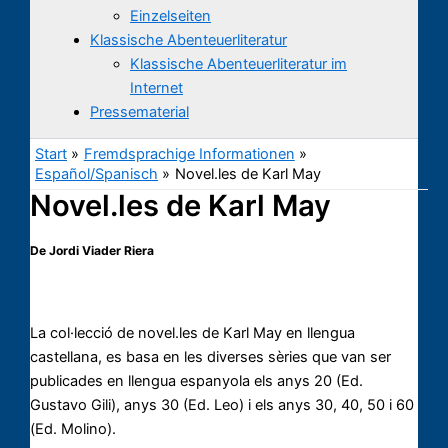
Einzelseiten
Klassische Abenteuerliteratur
Klassische Abenteuerliteratur im
Internet
Pressematerial
Start
Fremdsprachige Informationen
Español/Spanisch
Novel.les de Karl May
Novel.les de Karl May
De Jordi Viader Riera
La col·lecció de novel.les de Karl May en llengua
castellana, es basa en les diverses sèries que van ser
publicades en llengua espanyola els anys 20 (Ed.
Gustavo Gili), anys 30 (Ed. Leo) i els anys 30, 40, 50 i 60
(Ed. Molino).