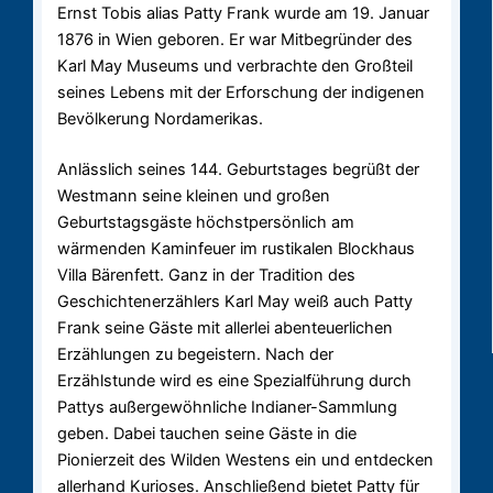
Ernst Tobis alias Patty Frank wurde am 19. Januar
1876 in Wien geboren. Er war Mitbegründer des
Karl May Museums und verbrachte den Großteil
seines Lebens mit der Erforschung der indigenen
Bevölkerung Nordamerikas.
Anlässlich seines 144. Geburtstages begrüßt der
Westmann seine kleinen und großen
Geburtstagsgäste höchstpersönlich am
wärmenden Kaminfeuer im rustikalen Blockhaus
Villa Bärenfett. Ganz in der Tradition des
Geschichtenerzählers Karl May weiß auch Patty
Frank seine Gäste mit allerlei abenteuerlichen
Erzählungen zu begeistern. Nach der
Erzählstunde wird es eine Spezialführung durch
Pattys außergewöhnliche Indianer-Sammlung
geben. Dabei tauchen seine Gäste in die
Pionierzeit des Wilden Westens ein und entdecken
allerhand Kurioses. Anschließend bietet Patty für