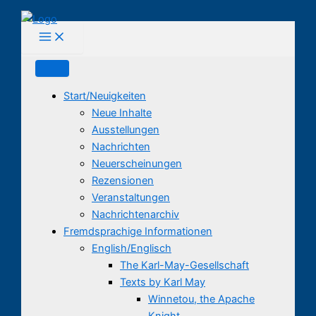
Zum
Inhalt
springen
Start/Neuigkeiten
Neue Inhalte
Ausstellungen
Nachrichten
Neuerscheinungen
Rezensionen
Veranstaltungen
Nachrichtenarchiv
Fremdsprachige Informationen
English/Englisch
The Karl-May-Gesellschaft
Texts by Karl May
Winnetou, the Apache
Knight