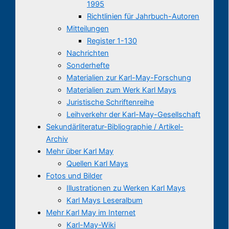
1995
Richtlinien für Jahrbuch-Autoren
Mitteilungen
Register 1-130
Nachrichten
Sonderhefte
Materialien zur Karl-May-Forschung
Materialien zum Werk Karl Mays
Juristische Schriftenreihe
Leihverkehr der Karl-May-Gesellschaft
Sekundärliteratur-Bibliographie / Artikel-
Archiv
Mehr über Karl May
Quellen Karl Mays
Fotos und Bilder
Illustrationen zu Werken Karl Mays
Karl Mays Leseralbum
Mehr Karl May im Internet
Karl-May-Wiki