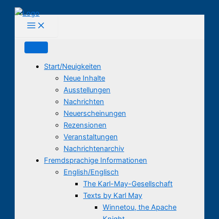
Zum
Inhalt
springen
Start/Neuigkeiten
Neue Inhalte
Ausstellungen
Nachrichten
Neuerscheinungen
Rezensionen
Veranstaltungen
Nachrichtenarchiv
Fremdsprachige Informationen
English/Englisch
The Karl-May-Gesellschaft
Texts by Karl May
Winnetou, the Apache
Knight