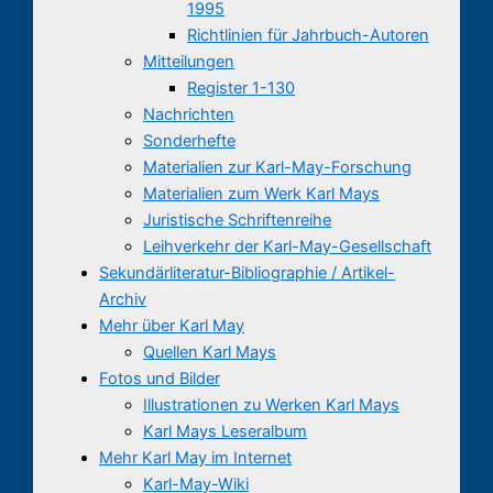
1995
Richtlinien für Jahrbuch-Autoren
Mitteilungen
Register 1-130
Nachrichten
Sonderhefte
Materialien zur Karl-May-Forschung
Materialien zum Werk Karl Mays
Juristische Schriftenreihe
Leihverkehr der Karl-May-Gesellschaft
Sekundärliteratur-Bibliographie / Artikel-
Archiv
Mehr über Karl May
Quellen Karl Mays
Fotos und Bilder
Illustrationen zu Werken Karl Mays
Karl Mays Leseralbum
Mehr Karl May im Internet
Karl-May-Wiki