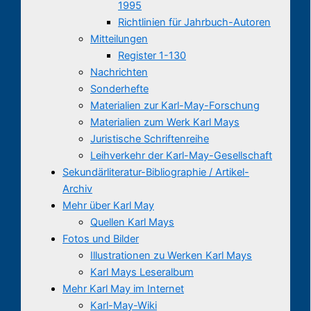
1995
Richtlinien für Jahrbuch-Autoren
Mitteilungen
Register 1-130
Nachrichten
Sonderhefte
Materialien zur Karl-May-Forschung
Materialien zum Werk Karl Mays
Juristische Schriftenreihe
Leihverkehr der Karl-May-Gesellschaft
Sekundärliteratur-Bibliographie / Artikel-
Archiv
Mehr über Karl May
Quellen Karl Mays
Fotos und Bilder
Illustrationen zu Werken Karl Mays
Karl Mays Leseralbum
Mehr Karl May im Internet
Karl-May-Wiki