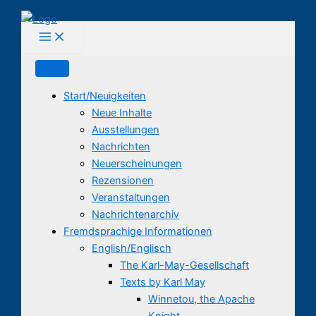
Zum
Inhalt
springen
Start/Neuigkeiten
Neue Inhalte
Ausstellungen
Nachrichten
Neuerscheinungen
Rezensionen
Veranstaltungen
Nachrichtenarchiv
Fremdsprachige Informationen
English/Englisch
The Karl-May-Gesellschaft
Texts by Karl May
Winnetou, the Apache
Knight