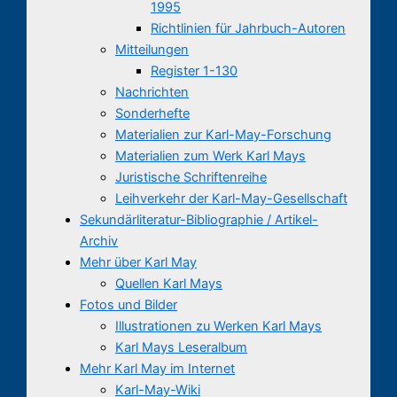
1995
Richtlinien für Jahrbuch-Autoren
Mitteilungen
Register 1-130
Nachrichten
Sonderhefte
Materialien zur Karl-May-Forschung
Materialien zum Werk Karl Mays
Juristische Schriftenreihe
Leihverkehr der Karl-May-Gesellschaft
Sekundärliteratur-Bibliographie / Artikel-
Archiv
Mehr über Karl May
Quellen Karl Mays
Fotos und Bilder
Illustrationen zu Werken Karl Mays
Karl Mays Leseralbum
Mehr Karl May im Internet
Karl-May-Wiki