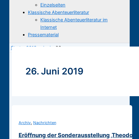
Einzelseiten
Klassische Abenteuerliteratur
Klassische Abenteuerliteratur im
Internet
Pressematerial
Start
2019
Juni
26.
26. Juni 2019
,
Archiv
Nachrichten
Eröffnung der Sonderausstellung ‚Theodor