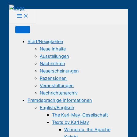
Zum
Inhalt
springen
Start/Neuigkeiten
Neue Inhalte
Ausstellungen
Nachrichten
Neuerscheinungen
Rezensionen
Veranstaltungen
Nachrichtenarchiv
Fremdsprachige Informationen
English/Englisch
The Karl-May-Gesellschaft
Texts by Karl May
Winnetou, the Apache
Knight