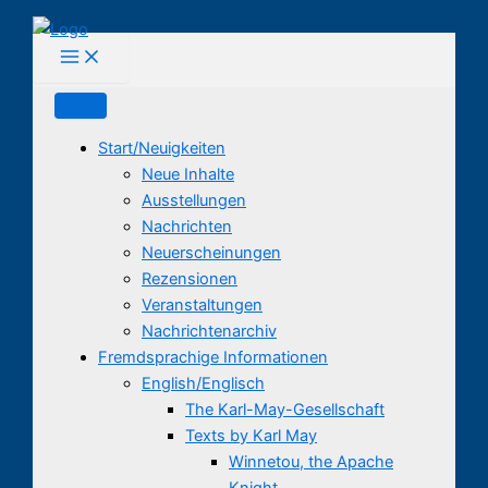
Zum
Inhalt
springen
Start/Neuigkeiten
Neue Inhalte
Ausstellungen
Nachrichten
Neuerscheinungen
Rezensionen
Veranstaltungen
Nachrichtenarchiv
Fremdsprachige Informationen
English/Englisch
The Karl-May-Gesellschaft
Texts by Karl May
Winnetou, the Apache
Knight