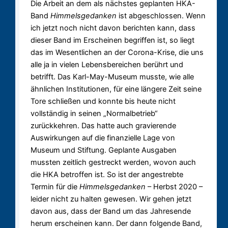
Die Arbeit an dem als nächstes geplanten HKA-
Band
Himmelsgedanken
ist abgeschlossen. Wenn
ich jetzt noch nicht davon berichten kann, dass
dieser Band im Erscheinen begriffen ist, so liegt
das im Wesentlichen an der Corona-Krise, die uns
alle ja in vielen Lebensbereichen berührt und
betrifft. Das Karl-May-Museum musste, wie alle
ähnlichen Institutionen, für eine längere Zeit seine
Tore schließen und konnte bis heute nicht
vollständig in seinen „Normalbetrieb“
zurückkehren. Das hatte auch gravierende
Auswirkungen auf die finanzielle Lage von
Museum und Stiftung. Geplante Ausgaben
mussten zeitlich gestreckt werden, wovon auch
die HKA betroffen ist. So ist der angestrebte
Termin für die
Himmelsgedanken
– Herbst 2020 –
leider nicht zu halten gewesen. Wir gehen jetzt
davon aus, dass der Band um das Jahresende
herum erscheinen kann. Der dann folgende Band,