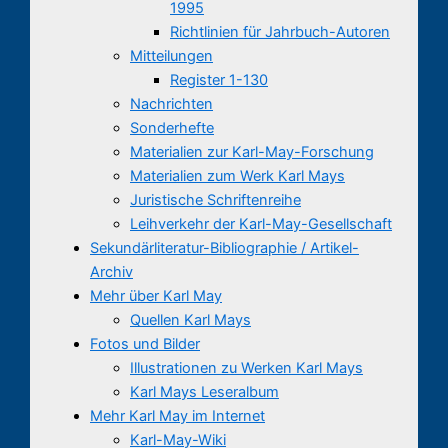
1995
Richtlinien für Jahrbuch-Autoren
Mitteilungen
Register 1-130
Nachrichten
Sonderhefte
Materialien zur Karl-May-Forschung
Materialien zum Werk Karl Mays
Juristische Schriftenreihe
Leihverkehr der Karl-May-Gesellschaft
Sekundärliteratur-Bibliographie / Artikel-
Archiv
Mehr über Karl May
Quellen Karl Mays
Fotos und Bilder
Illustrationen zu Werken Karl Mays
Karl Mays Leseralbum
Mehr Karl May im Internet
Karl-May-Wiki