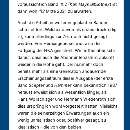
voraussichtlich Band IX.2 (
Karl Mays Bibliothek
) ist
dann wohl für Mitte 2021 zu erwarten.
Auch die Arbeit an weiteren geplanten Bänden
schreitet fort. Welcher davon als erstes druckfertig
ist, kann allerdings zur Zeit noch nicht gesagt
werden. Von Herausgeberseite ist also der
Fortgang der HKA gesichert. Wir hoffen aber sehr
darauf, dass auch die Abonnentenzahl in Zukunft
wieder in die Höhe geht. Der nunmehr doch
bereits mehr als eine Generation andauernde
Erscheinungszeitraum dieser Ausgabe (der erste
Band
Scepter und Hammer
kann bekanntlich 1987
heraus) erweist sich als wesentlich länger, als
Hans Wollschläger und Hermann Wiedenroth sich
dies ursprünglich wohl vorgestellt hatten. Vielleicht
waren die seinerzeitigen Erwartungen auch ein
wenig unrealistisch oder, positiver gesagt, zu
idealistisch – die von den beiden