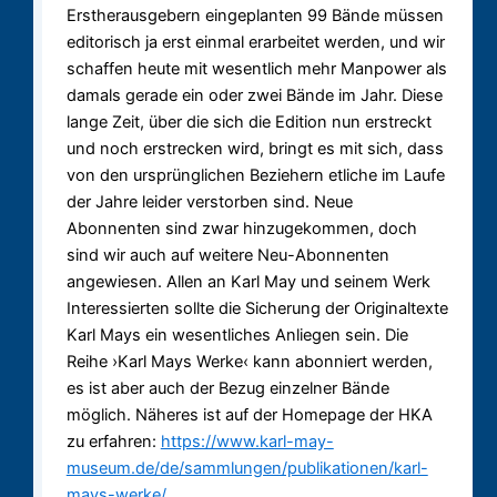
Erstherausgebern eingeplanten 99 Bände müssen
editorisch ja erst einmal erarbeitet werden, und wir
schaffen heute mit wesentlich mehr Manpower als
damals gerade ein oder zwei Bände im Jahr. Diese
lange Zeit, über die sich die Edition nun erstreckt
und noch erstrecken wird, bringt es mit sich, dass
von den ursprünglichen Beziehern etliche im Laufe
der Jahre leider verstorben sind. Neue
Abonnenten sind zwar hinzugekommen, doch
sind wir auch auf weitere Neu-Abonnenten
angewiesen. Allen an Karl May und seinem Werk
Interessierten sollte die Sicherung der Originaltexte
Karl Mays ein wesentliches Anliegen sein. Die
Reihe ›Karl Mays Werke‹ kann abonniert werden,
es ist aber auch der Bezug einzelner Bände
möglich. Näheres ist auf der Homepage der HKA
zu erfahren:
https://www.karl-may-
museum.de/de/sammlungen/publikationen/karl-
mays-werke/